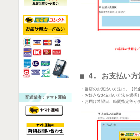
■ 4. お支払い
・当店のお支払い方法は、【代
・お好きなお支払い方法を選択
配送業者：ヤマト運輸
・お届け希望日、時間指定等が