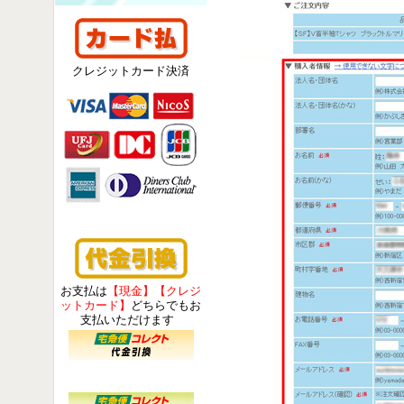
クレジットカード決済
お支払は
【現金】【クレジ
ットカード】
どちらでもお
支払いただけます