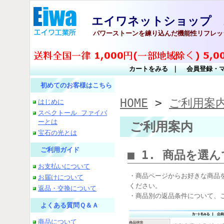
エイワネットショップ 
パワーストーンを練り込んだ機能性リフレッ
カートをみる
｜
会員登録・
初めてのお客様はこちら
HOME
>
ご利用案
はじめに
スペクトール ファイバ
ーとは
ご利用案内
宝石の光とは
ご利用ガイド
■ 1. 商品を選
お支払いについて
・商品ページからお好きな商品
お届けについて
ください。
返品・交換について
・商品別の返品条件について、
よくある質問Ｑ＆Ａ
商品について