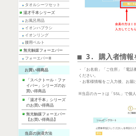
タオルシーツセット
湯才千本シリーズ
お風呂用品
イオンハブラシ
イオンリング
腰用ベルト
無光触媒フォーエバー
■ 3. 購入者情
フォーエバーⅢ
・「お名前」「ご住所」「電話
お買い得商品
ください。
「スペクトール・ファ
・お客様情報をご入力後、お届
イバー」シリーズのお
買い得商品
※当店のカートは「SSL」で個
「湯才千本」シリーズ
のお買い得商品
無光触媒フォーエバー
【お買い得商品】
当店の決済方法