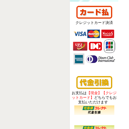
クレジットカード決済
お支払は
【現金】【クレジ
ットカード】
どちらでもお
支払いただけます