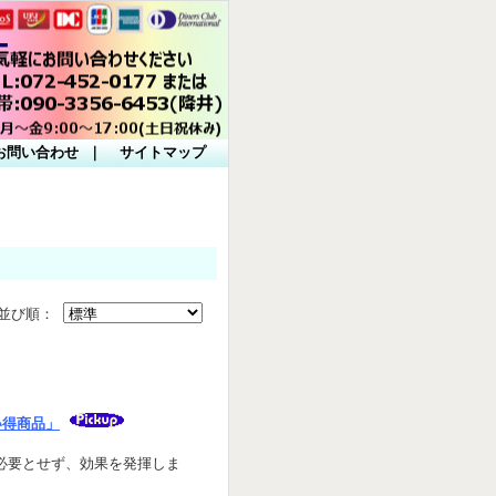
ー
お問い合わせ
｜
サイトマップ
並び順：
い得商品」
必要とせず、効果を発揮しま