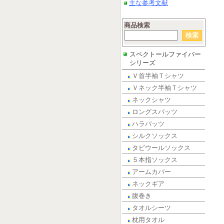
主な参考文献
商品検索
スペクトールファイバー
シリーズ
Ｖ首半袖Ｔシャツ
Ｖネック半袖Ｔシャツ
ネックシャツ
ロングスパッツ
ハラパッツ
シルクソックス
タビウールソックス
５本指ソックス
アームカバー
ネックギア
腹巻き
タオルシーツ
枕用タオル