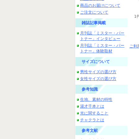
商品のお届けについて
ご注文について
1
雑誌記事掲載
月刊誌「ミスター・パー
トナー」インタビュー
月刊誌「ミスター・パー
ご利
トナー」体験取材
サイズについて
男性サイズの選び方
女性サイズの選び方
参考知識
生地、素材の特性
湯才千本とは
光に関すること
チャクラとは
参考文献